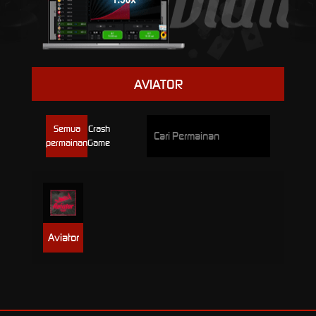
AVIATOR
Semua
Crash
permainan
Game
Aviator