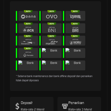
* Selama bank maintenance dan bank offline deposit dan penarikan
tidak dapat diproses
Deposit
Penarikan
Rata-rata 2 Menit
Rata-rata 3 Menit