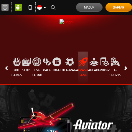
MASUK
DAFTAR
HOT
SLOTS
LIVE
RACE
TOGEL
OLAHRAGA
CRASH
ARCADE
POKER
E-
SABUN
GAMES
CASINO
GAME
SPORTS
AYAM