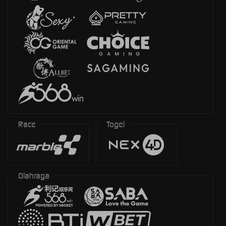
Race
Togel
Olahraga