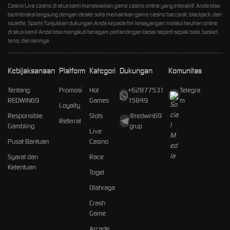
Casino Live casino di situs kami menawarkan game casino online yang interaktif. Anda bisa
berinteraksi langsung dengan dealer sata memainkan game casino baccarat, blackjack, dan
roulette. Sports Tunjukkan dukungan Anda kepada tim kesayangan melalui taruhan online
di situs kami! Anda bisa mengikuti beragam pertandingan besar seperti sepak bola, basket,
tenis, dan lainnya.
Kebijaksanaan
Platform
Kategori
Dukungan
Komunitas
Tentang
Promosi
Hot
+62877531
Telegra
REDWIN69
Games
15849
m
Loyalty
Responsible
Slots
@redwin69
Referral
Gambling
grup
Live
Pusat Bantuan
Casino
Syarat dan
Race
Ketentuan
Togel
Olahraga
Crash
Game
Arcade