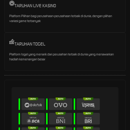
TARUHAN LIVE KASINO
Platform Pilihan bagi perusahaan-perusahaan terbaik di dunia, dengan pilihan
variasi game terbanyak
TARUHAN TOGEL
Platform togel yang menarik dari perusahan terbaik di dunia yang menawarkan
hadiah kemenangan besar