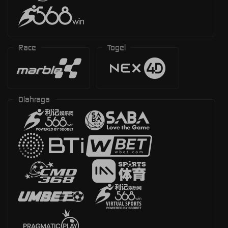
Race
Togel
Olahraga